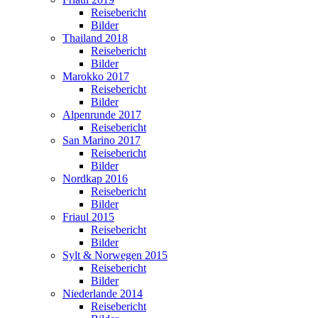
Reisebericht
Bilder
Thailand 2018
Reisebericht
Bilder
Marokko 2017
Reisebericht
Bilder
Alpenrunde 2017
Reisebericht
San Marino 2017
Reisebericht
Bilder
Nordkap 2016
Reisebericht
Bilder
Friaul 2015
Reisebericht
Bilder
Sylt & Norwegen 2015
Reisebericht
Bilder
Niederlande 2014
Reisebericht