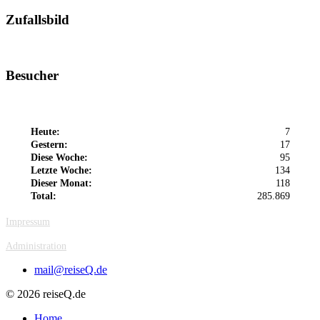
Zufallsbild
Besucher
Heute:
7
Gestern:
17
Diese Woche:
95
Letzte Woche:
134
Dieser Monat:
118
Total:
285.869
Impressum
Administration
mail@reiseQ.de
© 2026 reiseQ.de
Home