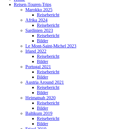
Reisen-Touren-Trips
Marokko 2025
Reisebericht
Afrika 2024
Reisebericht
Sardinien 2023
Reisebericht
Bilder
Le Mont-Saint-Michel 2023
Irland 2022
Reisebericht
Bilder
Portugal 2021
Reisebericht
Bilder
Austria Around 2021
Reisebericht
Bilder
Heimatnah 2020
Reisebericht
Bilder
Baltikum 2019
Reisebericht
Bilder
Friaul 2019