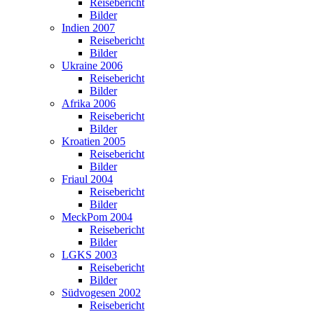
Reisebericht
Bilder
Indien 2007
Reisebericht
Bilder
Ukraine 2006
Reisebericht
Bilder
Afrika 2006
Reisebericht
Bilder
Kroatien 2005
Reisebericht
Bilder
Friaul 2004
Reisebericht
Bilder
MeckPom 2004
Reisebericht
Bilder
LGKS 2003
Reisebericht
Bilder
Südvogesen 2002
Reisebericht