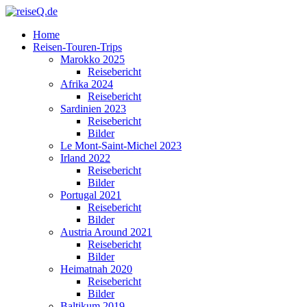
Home
Reisen-Touren-Trips
Marokko 2025
Reisebericht
Afrika 2024
Reisebericht
Sardinien 2023
Reisebericht
Bilder
Le Mont-Saint-Michel 2023
Irland 2022
Reisebericht
Bilder
Portugal 2021
Reisebericht
Bilder
Austria Around 2021
Reisebericht
Bilder
Heimatnah 2020
Reisebericht
Bilder
Baltikum 2019