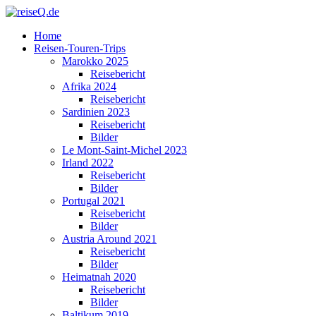
Home
Reisen-Touren-Trips
Marokko 2025
Reisebericht
Afrika 2024
Reisebericht
Sardinien 2023
Reisebericht
Bilder
Le Mont-Saint-Michel 2023
Irland 2022
Reisebericht
Bilder
Portugal 2021
Reisebericht
Bilder
Austria Around 2021
Reisebericht
Bilder
Heimatnah 2020
Reisebericht
Bilder
Baltikum 2019