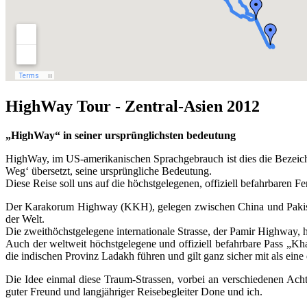
HighWay Tour - Zentral-Asien 2012
„HighWay“ in seiner ursprünglichsten bedeutung
HighWay, im US-amerikanischen Sprachgebrauch ist dies die Bezeichn
Weg‘ übersetzt, seine ursprüngliche Bedeutung.
Diese Reise soll uns auf die höchstgelegenen, offiziell befahrbaren Fe
Der Karakorum Highway (KKH), gelegen zwischen China und Pakistan
der Welt.
Die zweithöchstgelegene internationale Strasse, der Pamir Highway, h
Auch der weltweit höchstgelegene und offiziell befahrbare Pass „K
die indischen Provinz Ladakh führen und gilt ganz sicher mit als eine
Die Idee einmal diese Traum-Strassen, vorbei an verschiedenen Achtt
guter Freund und langjähriger Reisebegleiter Done und ich.