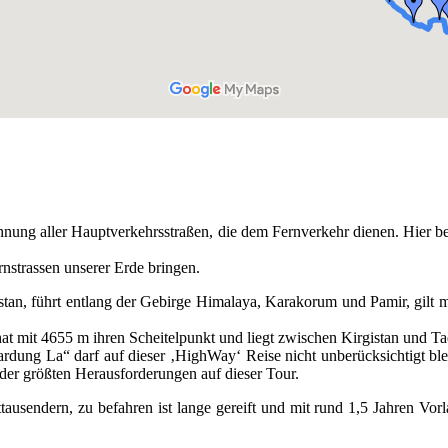
ung aller Hauptverkehrsstraßen, die dem Fernverkehr dienen. Hier be
rnstrassen unserer Erde bringen.
, führt entlang der Gebirge Himalaya, Karakorum und Pamir, gilt mit
at mit 4655 m ihren Scheitelpunkt und liegt zwischen Kirgistan und Ta
hardung La“ darf auf dieser ‚HighWay‘ Reise nicht unberücksichtigt b
 der größten Herausforderungen auf dieser Tour.
ausendern, zu befahren ist lange gereift und mit rund 1,5 Jahren Vor