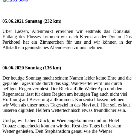
05.06.2021 Samstag (232 km)
Über Liezen, Altenmarkt erreichen wir erstmals das Donautal.
Entlang des Flusses kommen wir nach Krems an der Donau. Das
Parkhotel hat ein Zimmerchen für uns und wir können in der
Altstadt ein genüssliches Abendessen zu uns nehmen.
06.06.2020 Sonntag (136 km)
Der heutige Sonntag macht seinem Namen leider keine Ehre und die
geplante Tagesrunde durch das sog. Waldviertel wird uns durch
heftigen Regen vermiest. Der Blick auf die Wetter App und den
Regenradar lässt für diese Region am heutigen Tag auch nicht viel
Hoffnung auf Besserung aufkommen. Kurzentschlossen nehmen
wir Wien als unser neues Tagesziel in das Navi auf. Hier soll es laut
unseren digitalen Helfern wettertechnisch etwas freundlicher sein.
Und ja, wir haben Glück, in Wien angekommen und im Hotel
Topazz eingecheckt können wir den Rest des Tages bei bestem
Wetter genießen. Den Stephansdom genau wie die Wiener