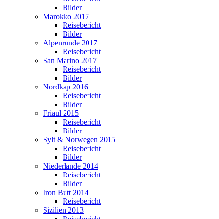
Bilder
Marokko 2017
Reisebericht
Bilder
Alpenrunde 2017
Reisebericht
San Marino 2017
Reisebericht
Bilder
Nordkap 2016
Reisebericht
Bilder
Friaul 2015
Reisebericht
Bilder
Sylt & Norwegen 2015
Reisebericht
Bilder
Niederlande 2014
Reisebericht
Bilder
Iron Butt 2014
Reisebericht
Sizilien 2013
Reisebericht