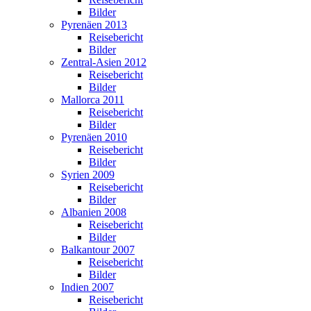
Bilder
Pyrenäen 2013
Reisebericht
Bilder
Zentral-Asien 2012
Reisebericht
Bilder
Mallorca 2011
Reisebericht
Bilder
Pyrenäen 2010
Reisebericht
Bilder
Syrien 2009
Reisebericht
Bilder
Albanien 2008
Reisebericht
Bilder
Balkantour 2007
Reisebericht
Bilder
Indien 2007
Reisebericht