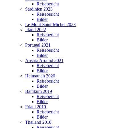
Reisebericht
Sardinien 2023
Reisebericht
Bilder
Le Mont-Saint-Michel 2023
Irland 2022
Reisebericht
Bilder
Portugal 2021
Reisebericht
Bilder
Austria Around 2021
Reisebericht
Bilder
Heimatnah 2020
Reisebericht
Bilder
Baltikum 2019
Reisebericht
Bilder
Friaul 2019
Reisebericht
Bilder
Thailand 2018
Reisebericht