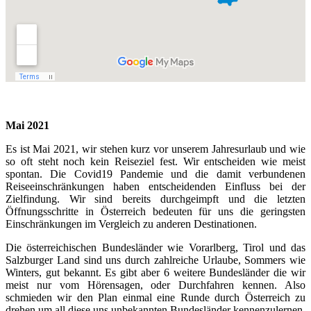
Mai 2021
Es ist Mai 2021, wir stehen kurz vor unserem Jahresurlaub und wie
so oft steht noch kein Reiseziel fest. Wir entscheiden wie meist
spontan. Die Covid19 Pandemie und die damit verbundenen
Reiseeinschränkungen haben entscheidenden Einfluss bei der
Zielfindung. Wir sind bereits durchgeimpft und die letzten
Öffnungsschritte in Österreich bedeuten für uns die geringsten
Einschränkungen im Vergleich zu anderen Destinationen.
Die österreichischen Bundesländer wie Vorarlberg, Tirol und das
Salzburger Land sind uns durch zahlreiche Urlaube, Sommers wie
Winters, gut bekannt. Es gibt aber 6 weitere Bundesländer die wir
meist nur vom Hörensagen, oder Durchfahren kennen. Also
schmieden wir den Plan einmal eine Runde durch Österreich zu
drehen um all diese uns unbekannten Bundesländer kennenzulernen.