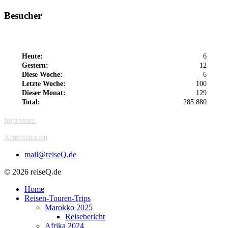
Besucher
Heute:
6
Gestern:
12
Diese Woche:
6
Letzte Woche:
100
Dieser Monat:
129
Total:
285.880
Impressum
Administration
mail@reiseQ.de
© 2026 reiseQ.de
Home
Reisen-Touren-Trips
Marokko 2025
Reisebericht
Afrika 2024