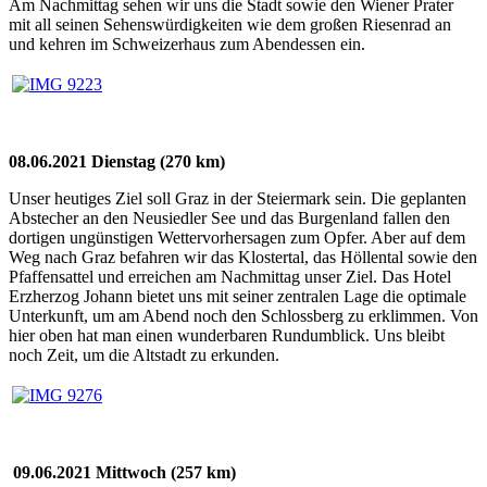
Am Nachmittag sehen wir uns die Stadt sowie den Wiener Prater
mit all seinen Sehenswürdigkeiten wie dem großen Riesenrad an
und kehren im Schweizerhaus zum Abendessen ein.
08.06.2021 Dienstag (270 km)
Unser heutiges Ziel soll Graz in der Steiermark sein. Die geplanten
Abstecher an den Neusiedler See und das Burgenland fallen den
dortigen ungünstigen Wettervorhersagen zum Opfer. Aber auf dem
Weg nach Graz befahren wir das Klostertal, das Höllental sowie den
Pfaffensattel und erreichen am Nachmittag unser Ziel. Das Hotel
Erzherzog Johann bietet uns mit seiner zentralen Lage die optimale
Unterkunft, um am Abend noch den Schlossberg zu erklimmen. Von
hier oben hat man einen wunderbaren Rundumblick. Uns bleibt
noch Zeit, um die Altstadt zu erkunden.
09.06.2021 Mittwoch (257 km)