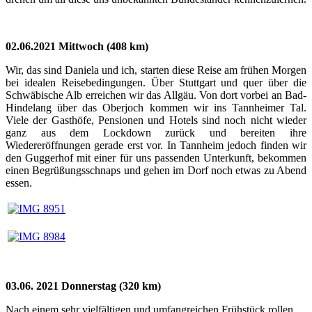
02.06.2021
Mittwoch (408 km)
Wir, das sind Daniela und ich, starten diese Reise am frühen Morgen
bei idealen Reisebedingungen. Über Stuttgart und quer über die
Schwäbische Alb erreichen wir das Allgäu. Von dort vorbei an Bad-
Hindelang über das Oberjoch kommen wir ins Tannheimer Tal.
Viele der Gasthöfe, Pensionen und Hotels sind noch nicht wieder
ganz aus dem Lockdown zurück und bereiten ihre
Wiedereröffnungen gerade erst vor. In Tannheim jedoch finden wir
den Guggerhof mit einer für uns passenden Unterkunft, bekommen
einen Begrüßungsschnaps und gehen im Dorf noch etwas zu Abend
essen.
03.06. 2021 Donnerstag (320 km)
Nach einem sehr vielfältigen und umfangreichen Frühstück rollen