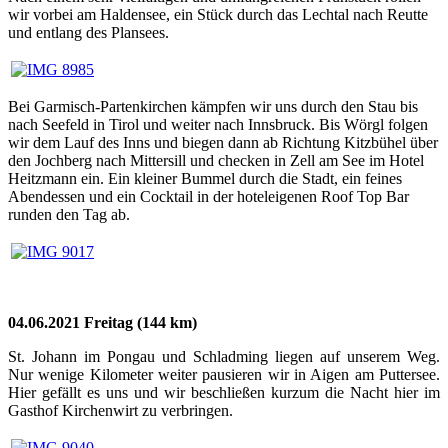
wir vorbei am Haldensee, ein Stück durch das Lechtal nach Reutte
und entlang des Plansees.
Bei Garmisch-Partenkirchen kämpfen wir uns durch den Stau bis
nach Seefeld in Tirol und weiter nach Innsbruck. Bis Wörgl folgen
wir dem Lauf des Inns und biegen dann ab Richtung Kitzbühel über
den Jochberg nach Mittersill und checken in Zell am See im Hotel
Heitzmann ein. Ein kleiner Bummel durch die Stadt, ein feines
Abendessen und ein Cocktail in der hoteleigenen Roof Top Bar
runden den Tag ab.
04.06.2021 Freitag (144 km)
St. Johann im Pongau und Schladming liegen auf unserem Weg.
Nur wenige Kilometer weiter pausieren wir in Aigen am Puttersee.
Hier gefällt es uns und wir beschließen kurzum die Nacht hier im
Gasthof Kirchenwirt zu verbringen.