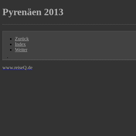
Pyrenäen 2013
Zurück
Index
Weiter
www.reiseQ.de